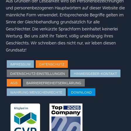
Aus Gründen der Lesbarkeit wird bei Personenbezeichnungen
und personenbezogenen Hauptwörtern auf dieser Website die
männliche Form verwendet. Entsprechende Begriffe gelten im
Sinne der Gleichbehandlung grundsätzlich für alle
Geschlechter. Die verkürzte Sprachform beinhaltet keinerlei
Wertung. Bei uns zählt Ihr Talent, völlig unabhängig Ihres
Geschlechts. Wir schreiben dies nicht nur, wir leben diesen
Grundsatz!
IMPRESSUM
DATENSCHUTZ
DATENSCHUTZ-EINSTELLUNGEN
HINWEISGEBER-KONTAKT
AGB
BARRIEREFREIHEITSERKLÄRUNG
WAHRUNG MENSCHENRECHTE
DOWNLOAD