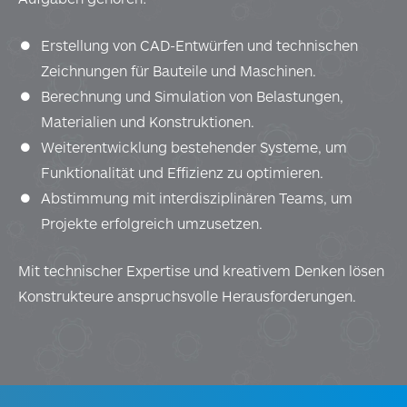
Erstellung von CAD-Entwürfen und technischen
Zeichnungen für Bauteile und Maschinen.
Berechnung und Simulation von Belastungen,
Materialien und Konstruktionen.
Weiterentwicklung bestehender Systeme, um
Funktionalität und Effizienz zu optimieren.
Abstimmung mit interdisziplinären Teams, um
Projekte erfolgreich umzusetzen.
Mit technischer Expertise und kreativem Denken lösen
Konstrukteure anspruchsvolle Herausforderungen.