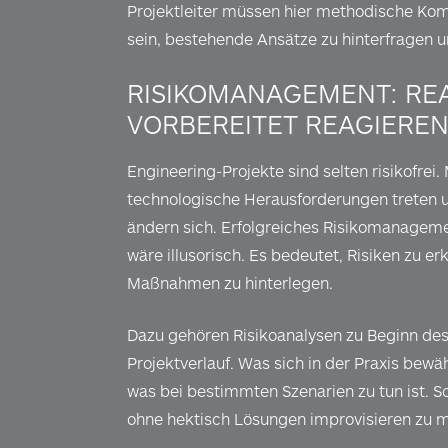
Projektleiter müssen hier methodische Kom
sein, bestehende Ansätze zu hinterfragen 
RISIKOMANAGEMENT: REA
VORBEREITET REAGIERE
Engineering-Projekte sind selten risikofrei.
technologische Herausforderungen treten 
ändern sich. Erfolgreiches Risikomanageme
wäre illusorisch. Es bedeutet, Risiken zu e
Maßnahmen zu hinterlegen.
Dazu gehören Risikoanalysen zu Beginn de
Projektverlauf. Was sich in der Praxis bewäh
was bei bestimmten Szenarien zu tun ist. S
ohne hektisch Lösungen improvisieren zu 