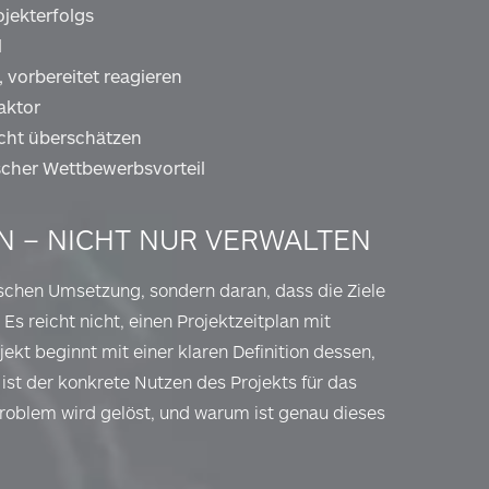
jekterfolgs
l
 vorbereitet reagieren
aktor
icht überschätzen
scher Wettbewerbsvorteil
N – NICHT NUR VERWALTEN
nischen Umsetzung, sondern daran, dass die Ziele
 Es reicht nicht, einen Projektzeitplan mit
jekt beginnt mit einer klaren Definition dessen,
ist der konkrete Nutzen des Projekts für das
blem wird gelöst, und warum ist genau dieses