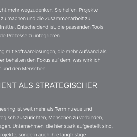
icht mehr wegzudenken. Sie helfen, Projekte
bar zu machen und die Zusammenarbeit zu
ilmittel. Entscheidend ist, die passenden Tools
de Prozesse zu integrieren.
ung mit Softwarelösungen, die mehr Aufwand als
er behalten den Fokus auf dem, was wirklich
it und den Menschen.
ENT ALS STRATEGISCHER
ering ist weit mehr als Termintreue und
ategisch auszurichten, Menschen zu verbinden,
agen. Unternehmen, die hier stark aufgestellt sind,
Projekte, sondern auch ihre langfristige