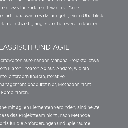
eln, was für andere relevant ist. Gute
ig sind – und wann es darum geht, einen Überblick
Probleme frühzeitig angesprochen werden können,
ASSISCH UND AGIL
beitswelten aufeinander. Manche Projekte, etwa
em klaren linearen Ablauf. Andere, wie die
, erfordern flexible, iterative
management bedeutet hier, Methoden nicht
 kombinieren.
äne mit agilen Elementen verbinden, sind heute
, dass das Projektteam nicht „nach Methode
ndnis für die Anforderungen und Spielräume.