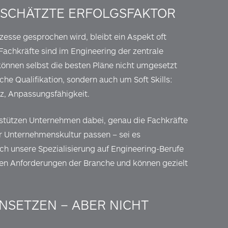
RSCHÄTZTE ERFOLGSFAKTOR
esse gesprochen wird, bleibt ein Aspekt oft
 Fachkräfte sind im Engineering der zentrale
 können selbst die besten Pläne nicht umgesetzt
he Qualifikation, sondern auch um Soft Skills:
, Anpassungsfähigkeit.
erstützen Unternehmen dabei, genau die Fachkräfte
ur Unternehmenskultur passen – sei es
ch unsere Spezialisierung auf Engineering-Berufe
chen Anforderungen der Branche und können gezielt
INSETZEN – ABER NICHT