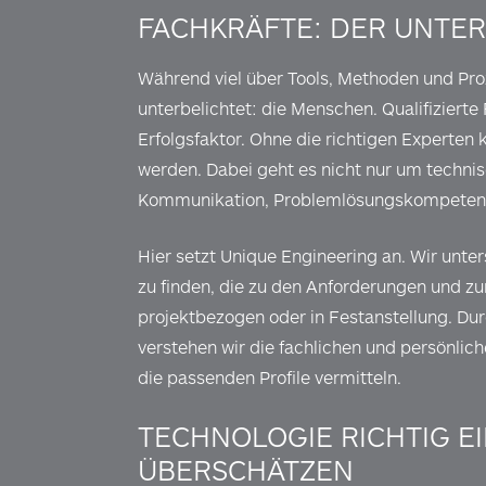
FACHKRÄFTE: DER UNTE
Während viel über Tools, Methoden und Proz
unterbelichtet: die Menschen. Qualifizierte
Erfolgsfaktor. Ohne die richtigen Experten
werden. Dabei geht es nicht nur um technisc
Kommunikation, Problemlösungskompetenz
Hier setzt Unique Engineering an. Wir unt
zu finden, die zu den Anforderungen und z
projektbezogen oder in Festanstellung. Dur
verstehen wir die fachlichen und persönli
die passenden Profile vermitteln.
TECHNOLOGIE RICHTIG E
ÜBERSCHÄTZEN