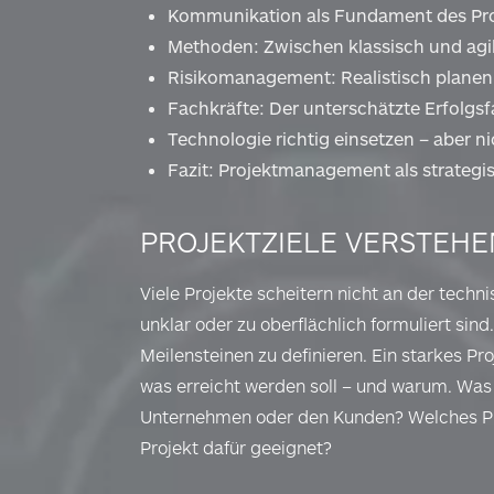
Kommunikation als Fundament des Pro
Methoden: Zwischen klassisch und agi
Risikomanagement: Realistisch planen,
Fachkräfte: Der unterschätzte Erfolgsf
Technologie richtig einsetzen – aber n
Fazit: Projektmanagement als strategi
PROJEKTZIELE VERSTEHE
Viele Projekte scheitern nicht an der tech
unklar oder zu oberflächlich formuliert sind.
Meilensteinen zu definieren. Ein starkes Pro
was erreicht werden soll – und warum. Was 
Unternehmen oder den Kunden? Welches Pro
Projekt dafür geeignet?