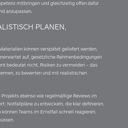
petenz mitbringen und gleichzeitig offen dafür
und anzupassen.
LISTISCH PLANEN,
N
 Materialien können verspätet geliefert werden,
unerwartet auf, gesetzliche Rahmenbedingungen
nt bedeutet nicht, Risiken zu vermeiden – das
rkennen, zu bewerten und mit realistischen
s Projekts ebenso wie regelmäßige Reviews im
rt: Notfallpläne zu entwickeln, die klar definieren,
o können Teams im Ernstfall schnell reagieren,
müssen.