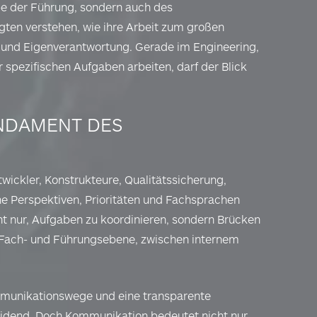
abe der Führung, sondern auch des
gten verstehen, wie ihre Arbeit zum großen
n und Eigenverantwortung. Gerade im Engineering,
r spezifischen Aufgaben arbeiten, darf der Blick
NDAMENT DES
twickler, Konstrukteure, Qualitätssicherung,
iche Perspektiven, Prioritäten und Fachsprachen
t nur, Aufgaben zu koordinieren, sondern Brücken
 Fach- und Führungsebene, zwischen internem
mmunikationswege und eine transparente
eidend. Doch Kommunikation bedeutet nicht nur