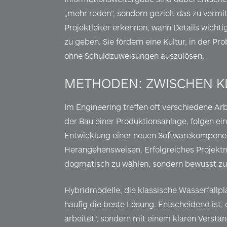
„mehr reden“, sondern gezielt das zu vermitt
Projektleiter erkennen, wann Details wicht
zu geben. Sie fördern eine Kultur, in der 
ohne Schuldzuweisungen auszulösen.
METHODEN: ZWISCHEN KL
Im Engineering treffen oft verschiedene Ar
der Bau einer Produktionsanlage, folgen ein
Entwicklung einer neuen Softwarekomponente
Herangehensweisen. Erfolgreiches Projekt
dogmatisch zu wählen, sondern bewusst zu
Hybridmodelle, die klassische Wasserfallpl
häufig die beste Lösung. Entscheidend ist
arbeitet“, sondern mit einem klaren Verstä