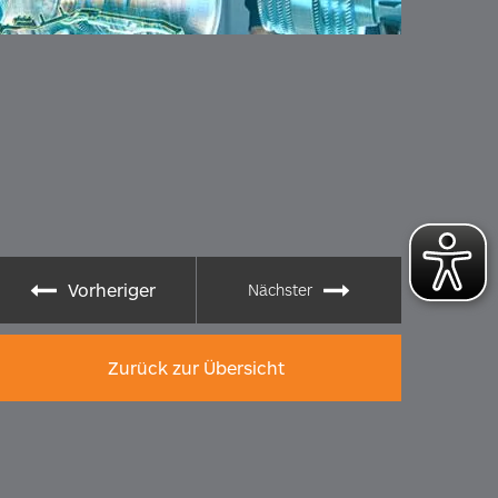
Vorheriger
Nächster
Zurück zur Übersicht