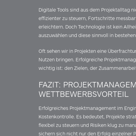
Digitale Tools sind aus dem Projektalltag n
effizienter zu steuern, Fortschritte mess
erleichtern. Doch Technologie ist kein Allhe
auszuwählen und diese sinnvoll in bestehen
Oft sehen wir in Projekten eine Überfracht
Nutzen bringen. Erfolgreiche Projektmanag
wichtig ist: den Zielen, der Zusammenarbe
FAZIT: PROJEKTMANAGEM
WETTBEWERBSVORTEIL
Erfolgreiches Projektmanagement im Engine
Kostenkontrolle. Es bedeutet, Projekte str
flexibel zu steuern und Risiken klug zu man
sichern sich nicht nur den Erfolg einzelner 