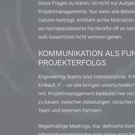
Diese Fragen zu klären, ist nicht nur Aufg
Projektmanagements. Nur wenn alle Beteili
Ganzen beiträgt, entsteht echte Motivatio
wo hochspezialisierte Fachkräfte oft an seh
aufs Gesamtziel nicht verloren gehen.
KOMMUNIKATION ALS FU
PROJEKTERFOLGS
Engineering-Teams sind interdisziplinär. En
Einkauf, IT – sie alle bringen unterschiedl
mit. Projektmanagement bedeutet hier nich
zu bauen: zwischen Abteilungen, zwischen
Team und externen Partnern.
Regelmäßige Meetings, klar definierte Ko
Informationsweitergabe sind dabei entsch